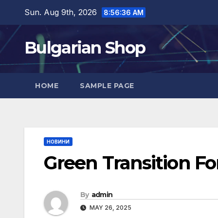
Skip
Sun. Aug 9th, 2026
8:56:37 AM
to
content
Bulgarian Shop
HOME
SAMPLE PAGE
НОВИНИ
Green Transition F
By
admin
MAY 26, 2025